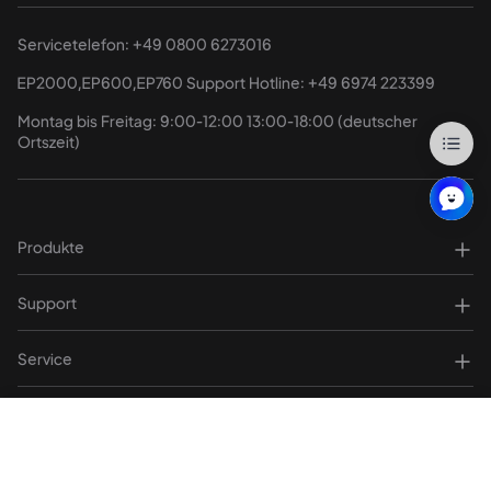
Servicetelefon: 
+49 0800 6273016
EP2000,EP600,EP760 Support Hotline: 
+49 6974 223399
Montag bis Freitag: 9:00-12:00 13:00-18:00 (deutscher 
Ortszeit)
Produkte
Support
Service
Mitgliedschaft
2.799,00 €
Buy Now
2.899,00 €
Explore