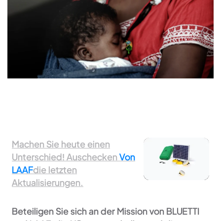
Machen Sie heute einen
Unterschied! Auschecken
Von
LAAF
die letzten
Aktualisierungen.
Beteiligen Sie sich an der Mission von BLUETTI