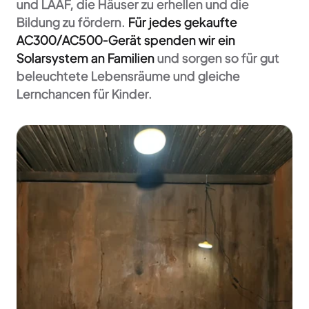
und LAAF, die Häuser zu erhellen und die
Bildung zu fördern.
Für jedes gekaufte
AC300/AC500-Gerät spenden wir ein
Solarsystem an Familien
und sorgen so für gut
beleuchtete Lebensräume und gleiche
Lernchancen für Kinder.